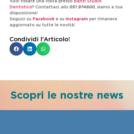
Vuoi fissare una visita presso
Banzi Studio
Dentistico
? Contattaci
allo
051 974600
, siamo a tua
disposizione!
Seguici su
Facebook
e su
Instagram
per rimanere
aggiornato su tutte le novità!
Condividi l'Articolo!
Scopri le nostre news