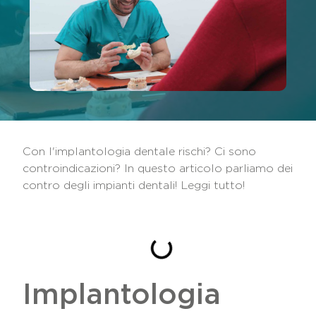
Con l'implantologia dentale rischi? Ci sono
controindicazioni? In questo articolo parliamo dei
contro degli impianti dentali! Leggi tutto!
INDICE DEI CONTENUTI
Implantologia