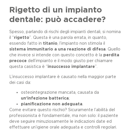
Rigetto di un impianto
dentale: può accadere?
Spesso, parlando di rischi degli impianti dentali, si nomina
il “
rigetto
”. Questa è una parola errata, in quanto,
essendo fatto in
titanio
, l’impianto non stimola il
sistema immunitario a una reazione di difesa
. Quello
che invece si intende con questo concetto è la
perdita
precoce
dell’impianto e il modo giusto per chiamare
questa casistica è “
insuccesso implantare
”.
L’insuccesso implantare è causato nella maggior parte
dei casi da:
osteointegrazione mancata, causata da
un’infezione
batterica
;
pianificazione non adeguata
.
Come evitare questo rischio? Sicuramente l’abilità del
professionista è fondamentale, ma non solo: il paziente
deve seguire minuziosamente le indicazioni date ed
effettuare un’igiene orale adeguata e controlli regolari.