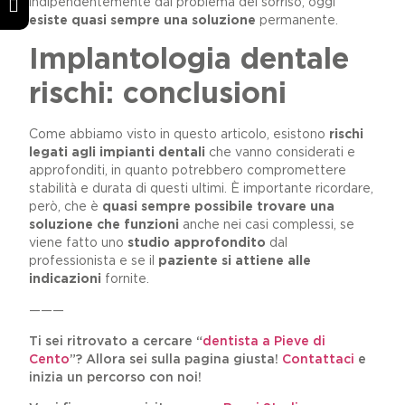
indipendentemente dal problema del sorriso, oggi
esiste quasi sempre una soluzione
permanente.
Implantologia dentale
rischi: conclusioni
Come abbiamo visto in questo articolo, esistono
rischi
legati agli impianti dentali
che vanno considerati e
approfonditi, in quanto potrebbero compromettere
stabilità e durata di questi ultimi. È importante ricordare,
però, che è
quasi sempre possibile trovare una
soluzione che funzioni
anche nei casi complessi, se
viene fatto uno
studio approfondito
dal
professionista e se il
paziente si attiene alle
indicazioni
fornite.
———
Ti sei ritrovato a cercare “
dentista a Pieve di
Cento
”? Allora sei sulla pagina giusta!
Contattaci
e
inizia un percorso con noi!