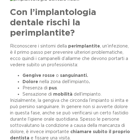
Con l’implantologia
dentale rischi la
perimplantite?
Riconoscere i sintomi della
perimplantite
, un’infezione,
è il primo passo per prevenire ulteriori problematiche,
ecco quindi i campanelli d’allarme che devono portarti a
vedere subito un professionista:
Gengive
rosse
o
sanguinanti.
Dolore
nella zona dell’impianto
.
Presenza di
pus
.
Sensazione di
mobilità
dell’impianto.
Inizialmente, la gengiva che circonda l’impianto si irrita e
può persino sanguinare. In genere non si avverte dolore
in questa fase, anche se può verificarsi un certo fastidio
durante l’igiene orale quotidiana. Spesso le persone
sottovalutano la condizione a causa della mancanza di
dolore, è invece importante
chiamare subito il proprio
dentista
e fissare una visita.