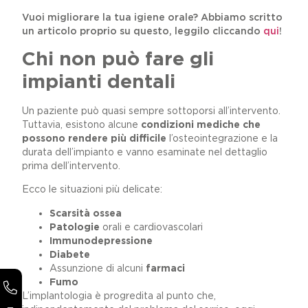
Vuoi migliorare la tua igiene orale? Abbiamo scritto
un articolo proprio su questo, leggilo cliccando
qui
!
Chi non può fare gli
impianti dentali
Un paziente può quasi sempre sottoporsi all’intervento.
Tuttavia, esistono alcune
condizioni mediche che
possono rendere più difficile
l’osteointegrazione e la
durata dell’impianto e vanno esaminate nel dettaglio
prima dell’intervento.
Ecco le situazioni più delicate:
Scarsità ossea
Patologie
orali e cardiovascolari
Immunodepressione
Diabete
Assunzione di alcuni
farmaci
Fumo
L’implantologia è progredita al punto che,