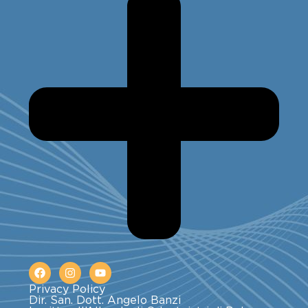
Privacy Policy
Dir. San. Dott. Angelo Banzi