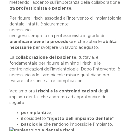
mettendo l’accento sull’importanza della collaborazione
tra
professionista
e
paziente
.
Per ridurre i rischi associati all’intervento di implantologia
dentale, infatti, è sicuramente
necessari
rivolgersi sempre a un professionista in grado di
pianificare bene la procedura
e che abbia le
abilità
necessarie
per svolgere un lavoro adeguato.
La
collaborazione del paziente
, tuttavia, è
fondamentale per ridurre al minimo i rischi e le
controindicazioni dell’implantologia. Dopo l’intervento, è
necessario adottare piccole misure quotidiane per
evitare infezioni e altre complicazioni.
Vediamo ora i
rischi e le controindicazioni
degli
impianti dentali che andremo ad approfondire di
seguito:
perimplantite
;
il cosiddetto “
rigetto dell’impianto dentale
“;
patologie
che rendono impossibile l’impianto.