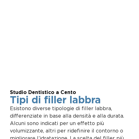
Studio Dentistico a Cento
Tipi di filler labbra
Esistono diverse tipologie di filler labbra,
differenziate in base alla densità e alla durata.
Alcuni sono indicati per un effetto più
volumizzante, altri per ridefinire il contorno o
migliorare l’idratazione. La scelta del filler più