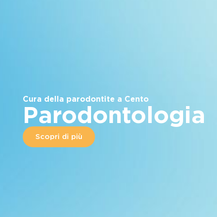
Cura della parodontite a Cento
Parodontologia
Scopri di più