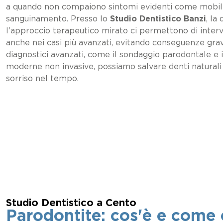
a quando non compaiono sintomi evidenti come mobili
sanguinamento. Presso lo
Studio Dentistico Banzi
, la
l’approccio terapeutico mirato ci permettono di inter
anche nei casi più avanzati, evitando conseguenze grav
diagnostici avanzati, come il sondaggio parodontale e i 
moderne non invasive, possiamo salvare denti naturali 
sorriso nel tempo.
Studio Dentistico a Cento
Parodontite: cos'è e come c