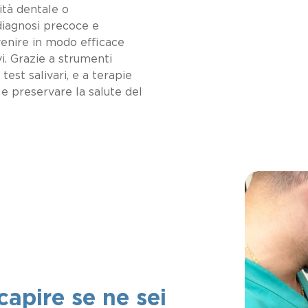
Indice
tà dentale o
 diagnosi precoce e
venire in modo efficace
i. Grazie a strumenti
test salivari, e a terapie
e preservare la salute del
apire se ne sei