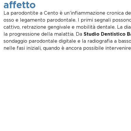
affetto
La parodontite a Cento è un’infiammazione cronica dei
osso e legamento parodontale. I primi segnali possono
cattivo, retrazione gengivale e mobilità dentale. La 
la progressione della malattia. Da
Studio Dentistico B
sondaggio parodontale digitale e la radiografia a bass
nelle fasi iniziali, quando è ancora possibile interveni