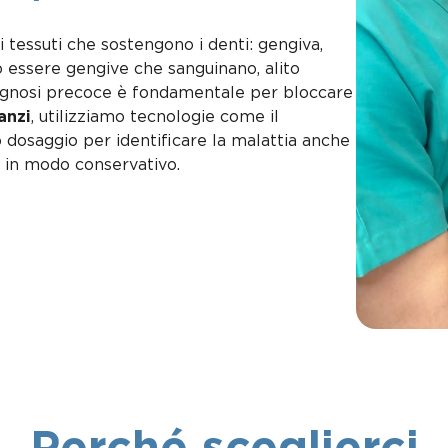
 tessuti che sostengono i denti: gengiva,
 essere gengive che sanguinano, alito
diagnosi precoce è fondamentale per bloccare
anzi
, utilizziamo tecnologie come il
o dosaggio per identificare la malattia anche
re in modo conservativo.
Perché sceglierci