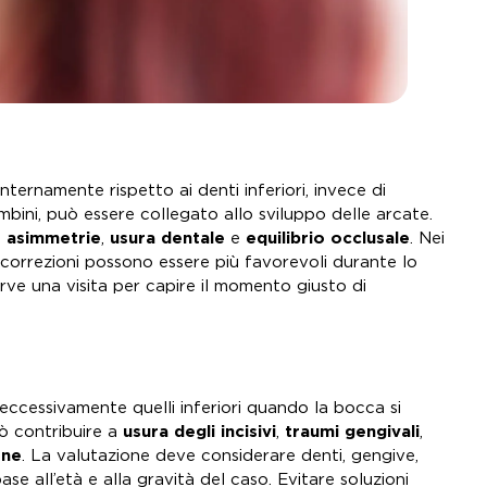
nternamente rispetto ai denti inferiori, invece di
bini, può essere collegato allo sviluppo delle arcate.
,
asimmetrie
,
usura dentale
e
equilibrio occlusale
. Nei
 correzioni possono essere più favorevoli durante lo
rve una visita per capire il momento giusto di
 eccessivamente quelli inferiori quando la bocca si
uò contribuire a
usura degli incisivi
,
traumi gengivali
,
one
. La valutazione deve considerare denti, gengive,
se all’età e alla gravità del caso. Evitare soluzioni