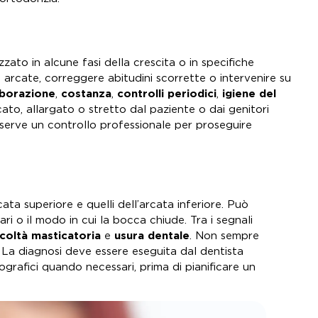
zzato in alcune fasi della crescita o in specifiche
e arcate, correggere abitudini scorrette o intervenire su
aborazione
,
costanza
,
controlli periodici
,
igiene del
ato, allargato o stretto dal paziente o dai genitori
serve un controllo professionale per proseguire
ata superiore e quelli dell’arcata inferiore. Può
ari o il modo in cui la bocca chiude. Tra i segnali
icoltà masticatoria
e
usura dentale
. Non sempre
 La diagnosi deve essere eseguita dal dentista
iografici quando necessari, prima di pianificare un