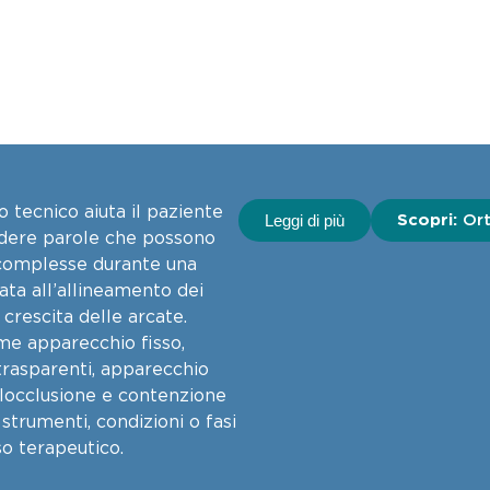
o tecnico aiuta il paziente
Scopri:
Or
Leggi di più
ere parole che possono
omplesse durante una
cata all’allineamento dei
 crescita delle arcate.
me apparecchio fisso,
 trasparenti, apparecchio
locclusione e contenzione
strumenti, condizioni o fasi
o terapeutico.