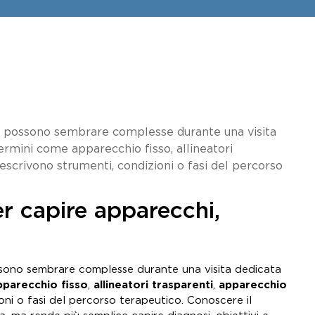
he possono sembrare complesse durante una visita
Termini come apparecchio fisso, allineatori
scrivono strumenti, condizioni o fasi del percorso
r capire apparecchi,
ssono sembrare complesse durante una visita dedicata
pparecchio fisso
,
allineatori trasparenti
,
apparecchio
ni o fasi del percorso terapeutico. Conoscere il