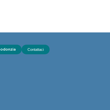
todonzia
Contattaci