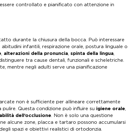
sere controllato e pianificato con attenzione in
atto durante la chiusura della bocca. Può interessare
itudini infantili, respirazione orale, postura linguale o
e
,
alterazioni della pronuncia
,
spinta della lingua
,
istinguere tra cause dentali, funzionali e scheletriche.
e, mentre negli adulti serve una pianificazione
 arcate non è sufficiente per allineare correttamente
da pulire. Questa condizione può influire su
igiene orale
,
abilità dell’occlusione
. Non è solo una questione
bene alcune zone, placca e tartaro possono accumularsi
gli spazi e obiettivi realistici di ortodonzia.