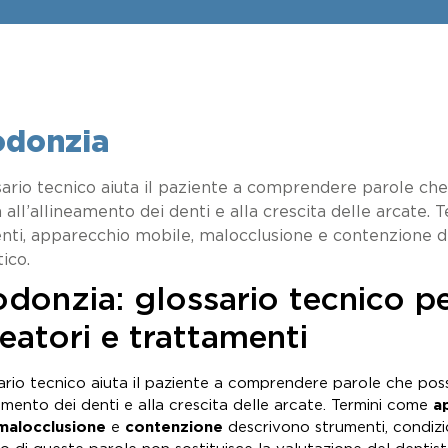
odonzia
sario tecnico aiuta il paziente a comprendere parole c
 all’allineamento dei denti e alla crescita delle arcate. 
nti, apparecchio mobile, malocclusione e contenzione de
ico.
donzia: glossario tecnico pe
neatori e trattamenti
ario tecnico aiuta il paziente a comprendere parole che po
eamento dei denti e alla crescita delle arcate. Termini come
a
malocclusione
e
contenzione
descrivono strumenti, condizio