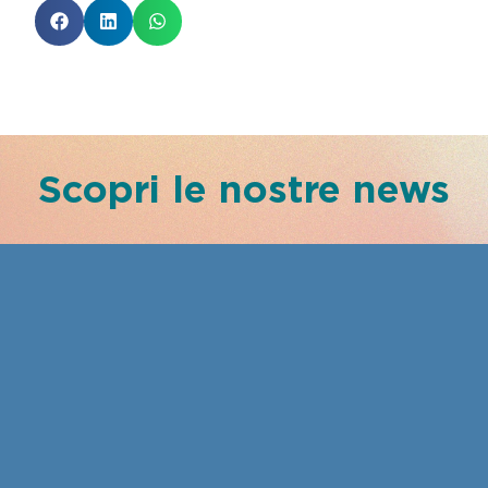
Scopri le nostre news