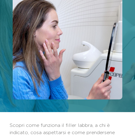
Scopri come funziona il filler labbra, a chi è
indicato, cosa aspettarsi e come prendersene