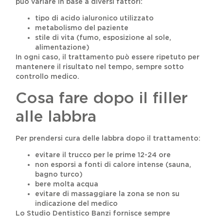
può variare in base a diversi fattori:
tipo di acido ialuronico utilizzato
metabolismo del paziente
stile di vita (fumo, esposizione al sole,
alimentazione)
In ogni caso, il trattamento può essere ripetuto per
mantenere il risultato nel tempo, sempre sotto
controllo medico.
Cosa fare dopo il filler
alle labbra
Per prendersi cura delle labbra dopo il trattamento:
evitare il trucco per le prime 12-24 ore
non esporsi a fonti di calore intense (sauna,
bagno turco)
bere molta acqua
evitare di massaggiare la zona se non su
indicazione del medico
Lo Studio Dentistico Banzi fornisce sempre