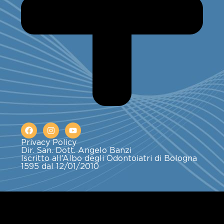
Privacy Policy
Dir. San. Dott. Angelo Banzi
Iscritto all’Albo degli Odontoiatri di Bologna
1595 dal 12/01/2010