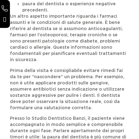
paura del dentista o esperienze negative
precedenti.
Un altro aspetto importante riguarda i farmaci
assunti e le condizioni di salute generale. È bene
riferire al dentista se si assumono anticoagulanti,
farmaci per l’osteoporosi, terapie croniche o se
sono presenti patologie come diabete, problemi
cardiaci o allergie. Queste informazioni sono
fondamentali per pianificare eventuali trattamenti
in sicurezza.
Prima della visita è consigliabile evitare rimedi fai
da te per “nascondere” un problema. Per esempio,
non è utile applicare prodotti sulle gengive,
assumere antibiotici senza indicazione o utilizzare
sostanze aggressive per pulire i denti. Il dentista
deve poter osservare la situazione reale, così da
formulare una valutazione corretta.
Presso lo Studio Dentistico Banzi, il paziente viene
accompagnato in modo semplice e comprensibile
durante ogni fase. Parlare apertamente dei propri
timori è utile: la paura del dentista è più comune di