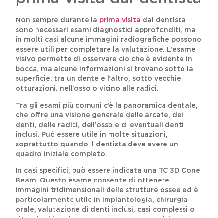
Non sempre durante la
prima visita
dal dentista
sono necessari esami diagnostici approfonditi, ma
in molti casi alcune immagini radiografiche possono
essere utili per completare la valutazione. L’esame
visivo permette di osservare ciò che è evidente in
bocca, ma alcune informazioni si trovano sotto la
superficie: tra un dente e l’altro, sotto vecchie
otturazioni, nell’osso o vicino alle radici.
Tra gli esami più comuni c’è la panoramica dentale,
che offre una visione generale delle arcate, dei
denti, delle radici, dell’osso e di eventuali denti
inclusi. Può essere utile in molte situazioni,
soprattutto quando il dentista deve avere un
quadro iniziale completo.
In casi specifici, può essere indicata una TC 3D Cone
Beam. Questo esame consente di ottenere
immagini tridimensionali delle strutture ossee ed è
particolarmente utile in implantologia, chirurgia
orale, valutazione di denti inclusi, casi complessi o