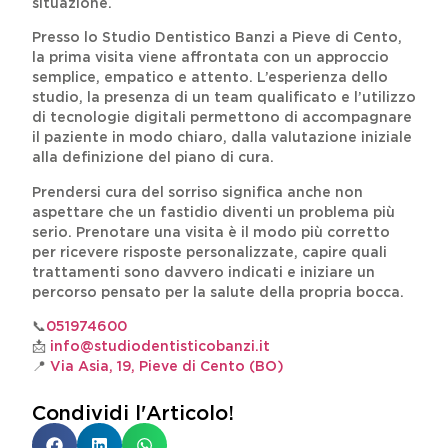
situazione.
Presso lo Studio Dentistico Banzi a Pieve di Cento,
la prima visita viene affrontata con un approccio
semplice, empatico e attento. L’esperienza dello
studio, la presenza di un team qualificato e l’utilizzo
di tecnologie digitali permettono di accompagnare
il paziente in modo chiaro, dalla valutazione iniziale
alla definizione del piano di cura.
Prendersi cura del sorriso significa anche non
aspettare che un fastidio diventi un problema più
serio. Prenotare una visita è il modo più corretto
per ricevere risposte personalizzate, capire quali
trattamenti sono davvero indicati e iniziare un
percorso pensato per la salute della propria bocca.
📞
051974600
📩
info@studiodentisticobanzi.it
📍
Via Asia, 19, Pieve di Cento (BO)
Condividi l'Articolo!