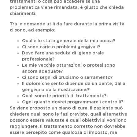
trattamenti o cosa può accadere se una
problematica viene rimandata, è giusto che chieda
chiarimenti.
Tra le domande utili da fare durante la prima visita
ci sono, ad esempio:
Qual è lo stato generale della mia bocca?
Ci sono carie o problemi gengivali?
Devo fare una seduta di igiene orale
professionale?
Le mie vecchie otturazioni o protesi sono
ancora adeguate?
Ci sono segni di bruxismo o serramento?
Il dolore che sento dipende da un dente, dalla
gengiva o dalla masticazione?
Quali sono le priorità di trattamento?
Ogni quanto dovrei programmare i controlli?
Se viene proposto un piano di cura, il paziente può
chiedere quali sono le fasi previste, quali alternative
possono essere valutate e quali obiettivi si vogliono
raggiungere. Il trattamento corretto non dovrebbe
essere percepito come qualcosa di imposto, ma