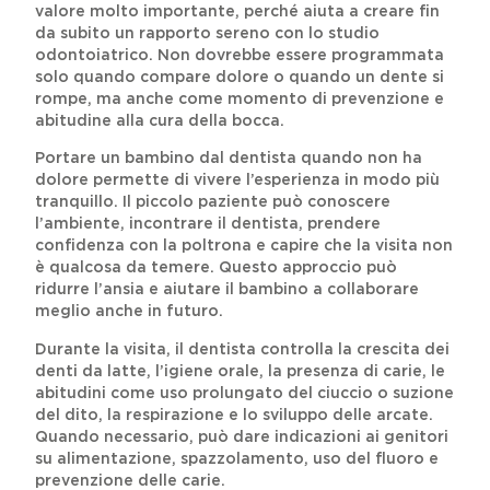
valore molto importante, perché aiuta a creare fin
da subito un rapporto sereno con lo studio
odontoiatrico. Non dovrebbe essere programmata
solo quando compare dolore o quando un dente si
rompe, ma anche come momento di prevenzione e
abitudine alla cura della bocca.
Portare un bambino dal dentista quando non ha
dolore permette di vivere l’esperienza in modo più
tranquillo. Il piccolo paziente può conoscere
l’ambiente, incontrare il dentista, prendere
confidenza con la poltrona e capire che la visita non
è qualcosa da temere. Questo approccio può
ridurre l’ansia e aiutare il bambino a collaborare
meglio anche in futuro.
Durante la visita, il dentista controlla la crescita dei
denti da latte, l’igiene orale, la presenza di carie, le
abitudini come uso prolungato del ciuccio o suzione
del dito, la respirazione e lo sviluppo delle arcate.
Quando necessario, può dare indicazioni ai genitori
su alimentazione, spazzolamento, uso del fluoro e
prevenzione delle carie.