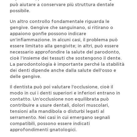
può aiutare a conservare più struttura dentale
possibile.
Un altro controllo fondamentale riguarda le
gengive. Gengive che sanguinano, si ritirano o
appaiono gonfie possono indicare
un’infiammazione. In alcuni casi, il problema può
essere limitato alla gengivite; in altri, può essere
necessario approfondire la salute del parodonto,
cioè l’insieme dei tessuti che sostengono il dente.
La parodontologia è importante perché la stabilità
dei denti dipende anche dalla salute dell’osso e
delle gengive.
Il dentista può poi valutare l’occlusione, cioè il
modo in cui i denti superiori e inferiori entrano in
contatto. Un’occlusione non equilibrata può
contribuire a usure dentali, dolori muscolari,
tensioni alla mandibola o disturbi legati al
serramento. Nei casi in cui emergano segnali
compatibili, possono essere indicati
approfondimenti gnatologici.