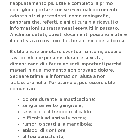
l’appuntamento più utile e completo. Il primo
consiglio è portare con sé eventuali documenti
odontoiatrici precedenti, come radiografie,
panoramiche, referti, piani di cura già ricevuti o
informazioni su trattamenti eseguiti in passato.
Anche se datati, questi documenti possono aiutare
il dentista a ricostruire la storia clinica della bocca.
È utile anche annotare eventuali sintomi, dubbi o
fastidi. Alcune persone, durante la visita,
dimenticano di riferire episodi importanti perché
magari in quel momento non provano dolore.
Segnare prima le informazioni aiuta a non
tralasciare nulla. Per esempio, può essere utile
comunicare:
dolore durante la masticazione;
sanguinamento gengivale;
sensibilità al freddo o al caldo;
difficoltà ad aprire la bocca;
rumori o scatti alla mandibola;
episodi di gonfiore;
alitosi persistente;