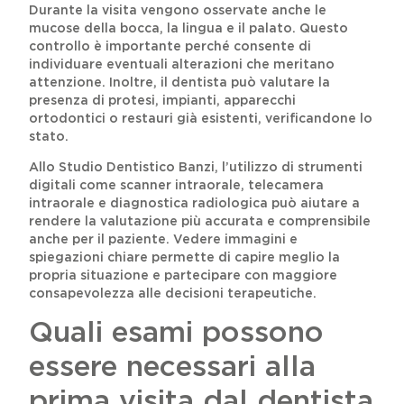
Durante la visita vengono osservate anche le
mucose della bocca, la lingua e il palato. Questo
controllo è importante perché consente di
individuare eventuali alterazioni che meritano
attenzione. Inoltre, il dentista può valutare la
presenza di protesi, impianti, apparecchi
ortodontici o restauri già esistenti, verificandone lo
stato.
Allo Studio Dentistico Banzi, l’utilizzo di strumenti
digitali come scanner intraorale, telecamera
intraorale e diagnostica radiologica può aiutare a
rendere la valutazione più accurata e comprensibile
anche per il paziente. Vedere immagini e
spiegazioni chiare permette di capire meglio la
propria situazione e partecipare con maggiore
consapevolezza alle decisioni terapeutiche.
Quali esami possono
essere necessari alla
prima visita dal dentista