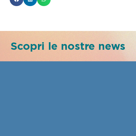
Scopri le nostre news