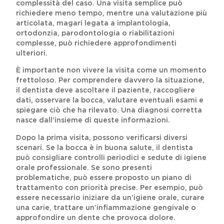
complessità del caso. Una visita semplice può
richiedere meno tempo, mentre una valutazione più
articolata, magari legata a implantologia,
ortodonzia, parodontologia o riabilitazioni
complesse, può richiedere approfondimenti
ulteriori.
È importante non vivere la visita come un momento
frettoloso. Per comprendere davvero la situazione,
il dentista deve ascoltare il paziente, raccogliere
dati, osservare la bocca, valutare eventuali esami e
spiegare ciò che ha rilevato. Una diagnosi corretta
nasce dall’insieme di queste informazioni.
Dopo la prima visita, possono verificarsi diversi
scenari. Se la bocca è in buona salute, il dentista
può consigliare controlli periodici e sedute di igiene
orale professionale. Se sono presenti
problematiche, può essere proposto un piano di
trattamento con priorità precise. Per esempio, può
essere necessario iniziare da un’igiene orale, curare
una carie, trattare un’infiammazione gengivale o
approfondire un dente che provoca dolore.