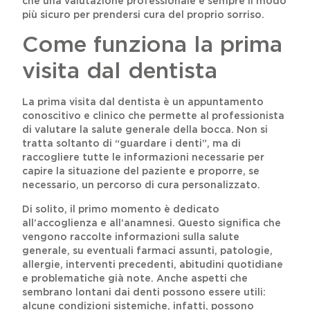
che una valutazione professionale è sempre il modo
più sicuro per prendersi cura del proprio sorriso.
Come funziona la prima
visita dal dentista
La prima visita dal dentista è un appuntamento
conoscitivo e clinico che permette al professionista
di valutare la salute generale della bocca. Non si
tratta soltanto di “guardare i denti”, ma di
raccogliere tutte le informazioni necessarie per
capire la situazione del paziente e proporre, se
necessario, un percorso di cura personalizzato.
Di solito, il primo momento è dedicato
all’accoglienza e all’anamnesi. Questo significa che
vengono raccolte informazioni sulla salute
generale, su eventuali farmaci assunti, patologie,
allergie, interventi precedenti, abitudini quotidiane
e problematiche già note. Anche aspetti che
sembrano lontani dai denti possono essere utili:
alcune condizioni sistemiche, infatti, possono