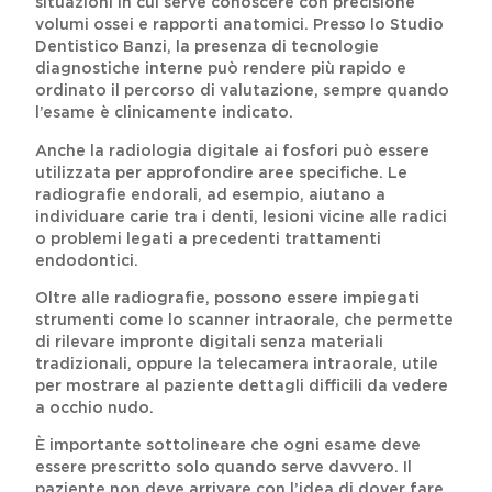
situazioni in cui serve conoscere con precisione
volumi ossei e rapporti anatomici. Presso lo Studio
Dentistico Banzi, la presenza di tecnologie
diagnostiche interne può rendere più rapido e
ordinato il percorso di valutazione, sempre quando
l’esame è clinicamente indicato.
Anche la radiologia digitale ai fosfori può essere
utilizzata per approfondire aree specifiche. Le
radiografie endorali, ad esempio, aiutano a
individuare carie tra i denti, lesioni vicine alle radici
o problemi legati a precedenti trattamenti
endodontici.
Oltre alle radiografie, possono essere impiegati
strumenti come lo scanner intraorale, che permette
di rilevare impronte digitali senza materiali
tradizionali, oppure la telecamera intraorale, utile
per mostrare al paziente dettagli difficili da vedere
a occhio nudo.
È importante sottolineare che ogni esame deve
essere prescritto solo quando serve davvero. Il
paziente non deve arrivare con l’idea di dover fare