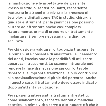
la masticazione e le aspettative del paziente.
Presso lo Studio Dentistico Banzi, l’esperienza
maturata in 40 anni di attività e la presenza di
tecnologie digitali come TAC in studio, chirurgia
guidata e strumenti per la pianificazione possono
aiutare ad affrontare anche casi complessi.
Naturalmente, prima di proporre un trattamento
implantare, è sempre necessaria una diagnosi
accurata.
Per chi desidera valutare l’ortodonzia trasparente,
la prima visita consente di analizzare l’allineamento
dei denti, l’occlusione e la possibilità di utilizzare
apparecchi trasparenti. Lo scanner intraorale può
rendere la fase di rilevazione più confortevole
rispetto alle impronte tradizionali e può contribuire
alla previsualizzazione digitale del percorso. Anche
in questo caso, il trattamento deve essere indicato
dopo un’attenta valutazione.
Per i pazienti interessati a trattamenti estetici,
come sbiancamento, faccette dentali o medicina
estetica, la prima visita serve a distinguere ciò che è