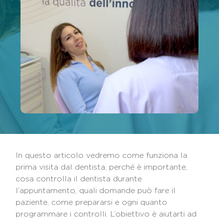
In questo articolo vedremo come funziona la
prima visita dal dentista, perché è importante,
cosa controlla il dentista durante
l’appuntamento, quali domande può fare il
paziente, come prepararsi e ogni quanto
programmare i controlli. L’obiettivo è aiutarti ad