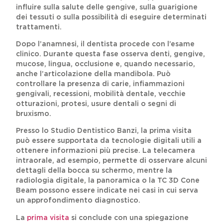
influire sulla salute delle gengive, sulla guarigione
dei tessuti o sulla possibilità di eseguire determinati
trattamenti.
Dopo l’anamnesi, il dentista procede con l’esame
clinico. Durante questa fase osserva denti, gengive,
mucose, lingua, occlusione e, quando necessario,
anche l’articolazione della mandibola. Può
controllare la presenza di carie, infiammazioni
gengivali, recessioni, mobilità dentale, vecchie
otturazioni, protesi, usure dentali o segni di
bruxismo.
Presso lo Studio Dentistico Banzi, la prima visita
può essere supportata da tecnologie digitali utili a
ottenere informazioni più precise. La telecamera
intraorale, ad esempio, permette di osservare alcuni
dettagli della bocca su schermo, mentre la
radiologia digitale, la panoramica o la TC 3D Cone
Beam possono essere indicate nei casi in cui serva
un approfondimento diagnostico.
La
prima visita
si conclude con una spiegazione