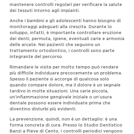
mantenere controlli regolari per verificare la salute
dei tessuti intorno agli impianti.
Anche i bambini e gli adolescenti hanno bisogno di
monitoraggi adeguati alla crescita. Durante lo
sviluppo, infatti, è importante controllare eruzione
dei denti, permuta, igiene, eventuali carie e armonia
delle arcate. Nei pazienti che seguono un
trattamento ortodontico, i controlli sono parte
integrante del percorso.
Rimandare le visite per molto tempo può rendere
più difficile individuare precocemente un problema.
Spesso il paziente si accorge di qualcosa solo
quando compare dolore, ma il dolore è un segnale
tardivo in molte situazioni. Una carie piccola,
un’infiammazione gengivale iniziale o un’usura
dentale possono essere individuate prima che
diventino disturbi più evidenti.
La prevenzione, quindi, non è un dettaglio: è una
forma concreta di cura. Presso lo Studio Dentistico
Banzi a Pieve di Cento, i controlli periodici vengono