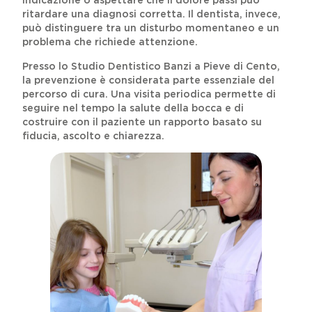
indicazione o aspettare che il dolore passi può
ritardare una diagnosi corretta. Il dentista, invece,
può distinguere tra un disturbo momentaneo e un
problema che richiede attenzione.
Presso lo Studio Dentistico Banzi a Pieve di Cento,
la prevenzione è considerata parte essenziale del
percorso di cura. Una visita periodica permette di
seguire nel tempo la salute della bocca e di
costruire con il paziente un rapporto basato su
fiducia, ascolto e chiarezza.