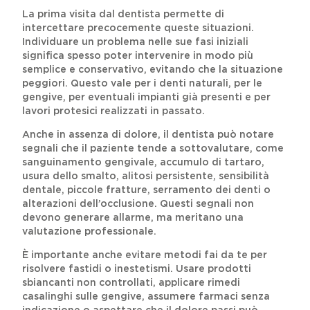
La prima visita dal dentista permette di
intercettare precocemente queste situazioni.
Individuare un problema nelle sue fasi iniziali
significa spesso poter intervenire in modo più
semplice e conservativo, evitando che la situazione
peggiori. Questo vale per i denti naturali, per le
gengive, per eventuali impianti già presenti e per
lavori protesici realizzati in passato.
Anche in assenza di dolore, il dentista può notare
segnali che il paziente tende a sottovalutare, come
sanguinamento gengivale, accumulo di tartaro,
usura dello smalto, alitosi persistente, sensibilità
dentale, piccole fratture, serramento dei denti o
alterazioni dell’occlusione. Questi segnali non
devono generare allarme, ma meritano una
valutazione professionale.
È importante anche evitare metodi fai da te per
risolvere fastidi o inestetismi. Usare prodotti
sbiancanti non controllati, applicare rimedi
casalinghi sulle gengive, assumere farmaci senza