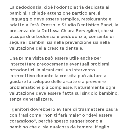
La pedodonzia, cioè l’odontoiatria dedicata ai
bambini, richiede attenzione particolare. Il
linguaggio deve essere semplice, rassicurante e
adatto all’età. Presso lo Studio Dentistico Banzi, la
presenza della Dott.ssa Chiara Berveglieri, che si
occupa di ortodonzia e pedodonzia, consente di
seguire i bambini sia nella prevenzione sia nella
valutazione della crescita dentale.
Una prima visita può essere utile anche per
intercettare precocemente eventuali problemi
ortodontici. In alcuni casi, un intervento
intercettivo durante la crescita può aiutare a
guidare lo sviluppo delle arcate e a prevenire
problematiche più complesse. Naturalmente ogni
valutazione deve essere fatta sul singolo bambino,
senza generalizzare.
I genitori dovrebbero evitare di trasmettere paura
con frasi come “non ti farà male” o “devi essere
coraggioso”, perché spesso suggeriscono al
bambino che ci sia qualcosa da temere. Meglio