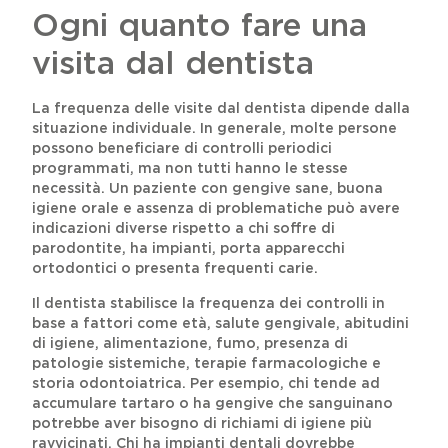
Ogni quanto fare una
visita dal dentista
La frequenza delle visite dal dentista dipende dalla
situazione individuale. In generale, molte persone
possono beneficiare di controlli periodici
programmati, ma non tutti hanno le stesse
necessità. Un paziente con gengive sane, buona
igiene orale e assenza di problematiche può avere
indicazioni diverse rispetto a chi soffre di
parodontite, ha impianti, porta apparecchi
ortodontici o presenta frequenti carie.
Il dentista stabilisce la frequenza dei controlli in
base a fattori come età, salute gengivale, abitudini
di igiene, alimentazione, fumo, presenza di
patologie sistemiche, terapie farmacologiche e
storia odontoiatrica. Per esempio, chi tende ad
accumulare tartaro o ha gengive che sanguinano
potrebbe aver bisogno di richiami di igiene più
ravvicinati. Chi ha impianti dentali dovrebbe